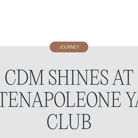
JOURNEY
CDM SHINES AT
TENAPOLEONE Y
CLUB